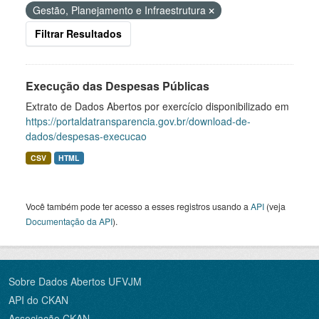
Gestão, Planejamento e Infraestrutura
Filtrar Resultados
Execução das Despesas Públicas
Extrato de Dados Abertos por exercício disponibilizado em
https://portaldatransparencia.gov.br/download-de-
dados/despesas-execucao
CSV
HTML
Você também pode ter acesso a esses registros usando a
API
(veja
Documentação da API
).
Sobre Dados Abertos UFVJM
API do CKAN
Associação CKAN