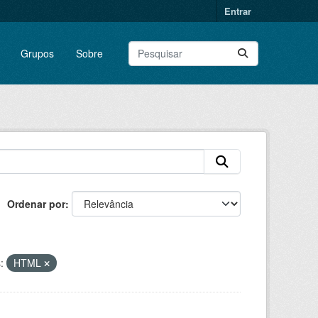
Entrar
Grupos
Sobre
Ordenar por
:
HTML