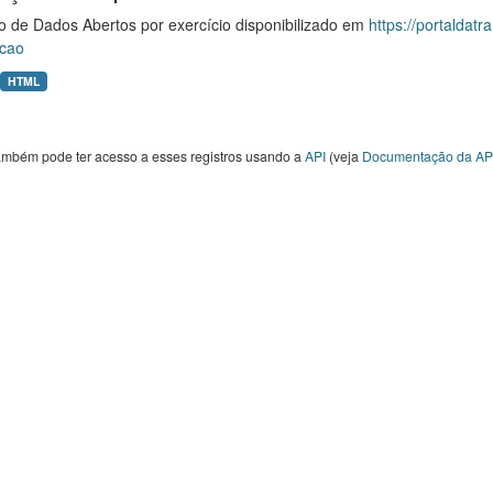
o de Dados Abertos por exercício disponibilizado em
https://portaldat
cao
HTML
ambém pode ter acesso a esses registros usando a
API
(veja
Documentação da AP