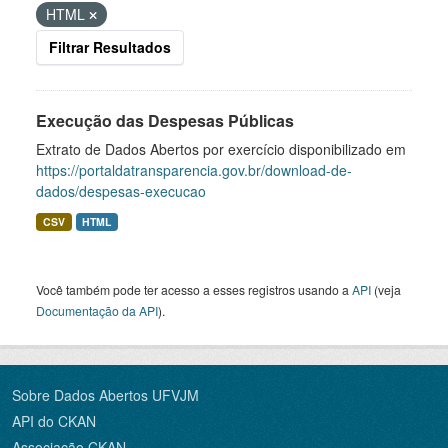
HTML
Filtrar Resultados
Execução das Despesas Públicas
Extrato de Dados Abertos por exercício disponibilizado em
https://portaldatransparencia.gov.br/download-de-
dados/despesas-execucao
CSV
HTML
Você também pode ter acesso a esses registros usando a
API
(veja
Documentação da API
).
Sobre Dados Abertos UFVJM
API do CKAN
Associação CKAN