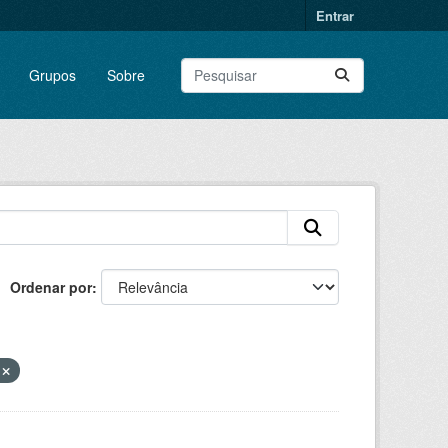
Entrar
Grupos
Sobre
Ordenar por
o