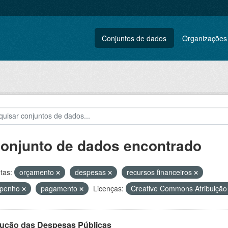
Conjuntos de dados
Organizações
conjunto de dados encontrado
tas:
orçamento
despesas
recursos financeiros
penho
pagamento
Licenças:
Creative Commons Atribuiçã
ução das Despesas Públicas