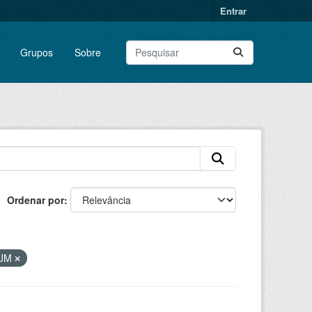
Entrar
Grupos
Sobre
Ordenar por
VJM