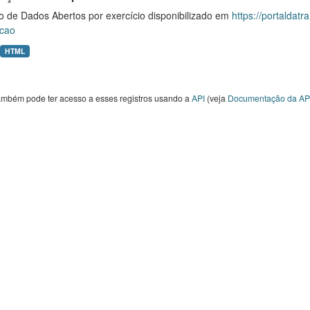
o de Dados Abertos por exercício disponibilizado em
https://portaldat
cao
HTML
ambém pode ter acesso a esses registros usando a
API
(veja
Documentação da AP