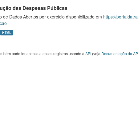
ução das Despesas Públicas
o de Dados Abertos por exercício disponibilizado em
https://portaldat
cao
HTML
ambém pode ter acesso a esses registros usando a
API
(veja
Documentação da AP