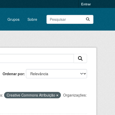
Entrar
Grupos
Sobre
Ordenar por
s:
Creative Commons Atribuição
Organizações: