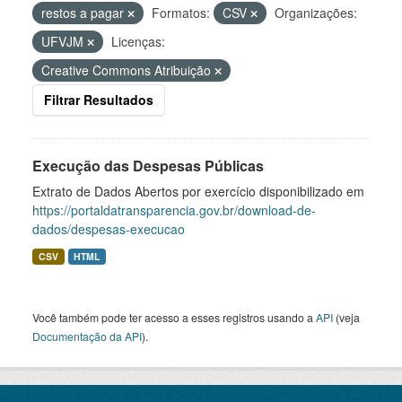
restos a pagar
Formatos:
CSV
Organizações:
UFVJM
Licenças:
Creative Commons Atribuição
Filtrar Resultados
Execução das Despesas Públicas
Extrato de Dados Abertos por exercício disponibilizado em
https://portaldatransparencia.gov.br/download-de-
dados/despesas-execucao
CSV
HTML
Você também pode ter acesso a esses registros usando a
API
(veja
Documentação da API
).