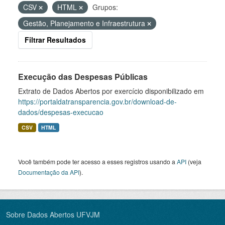
CSV
HTML
Grupos:
Gestão, Planejamento e Infraestrutura
Filtrar Resultados
Execução das Despesas Públicas
Extrato de Dados Abertos por exercício disponibilizado em
https://portaldatransparencia.gov.br/download-de-
dados/despesas-execucao
CSV
HTML
Você também pode ter acesso a esses registros usando a
API
(veja
Documentação da API
).
Sobre Dados Abertos UFVJM