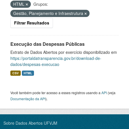
HTML
Grupos:
Gestão, Planejamento e Infraestrutura
Filtrar Resultados
Execução das Despesas Públicas
Extrato de Dados Abertos por exercício disponibilizado em
https://portaldatransparencia.gov.br/download-de-
dados/despesas-execucao
CSV
HTML
Você também pode ter acesso a esses registros usando a
API
(veja
Documentação da API
).
Sobre Dados Abertos UFVJM