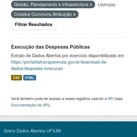
Gestão, Planejamento e Infraestrutura
Licenças:
Creative Commons Atribuição
Filtrar Resultados
Execução das Despesas Públicas
Extrato de Dados Abertos por exercício disponibilizado em
https://portaldatransparencia.gov.br/download-de-
dados/despesas-execucao
CSV
HTML
Você também pode ter acesso a esses registros usando a
API
(veja
Documentação da API
).
Sobre Dados Abertos UFVJM