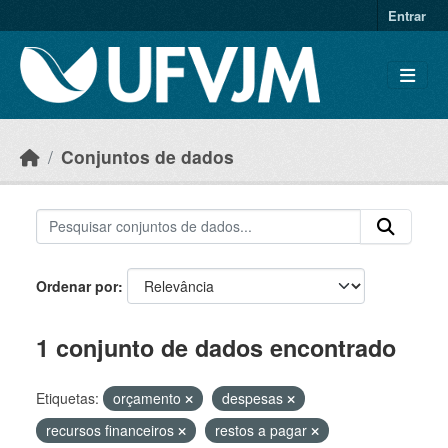
Skip to main content
Entrar
Conjuntos de dados
Ordenar por
1 conjunto de dados encontrado
Etiquetas:
orçamento
despesas
recursos financeiros
restos a pagar