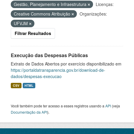
Gestão, Planejamento e Infraestrutura
Licenças:
Creative Commons Atribuição
Organizações:
UFVJM
Filtrar Resultados
Execução das Despesas Públicas
Extrato de Dados Abertos por exercício disponibilizado em
https://portaldatransparencia.gov.br/download-de-
dados/despesas-execucao
CSV
HTML
Você também pode ter acesso a esses registros usando a
API
(veja
Documentação da API
).