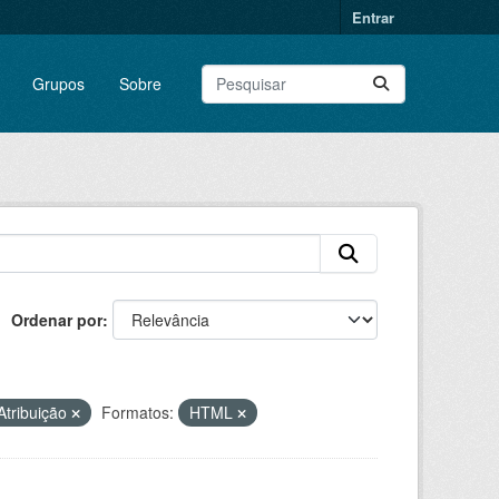
Entrar
Grupos
Sobre
Ordenar por
tribuição
Formatos:
HTML