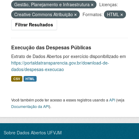
Gestão, Planejamento e Infraestrutura
Licenças:
Creative Commons Atribuição
Formatos:
HTML
Filtrar Resultados
Execução das Despesas Públicas
Extrato de Dados Abertos por exercício disponibilizado em
https://portaldatransparencia.gov.br/download-de-
dados/despesas-execucao
CSV
HTML
Você também pode ter acesso a esses registros usando a
API
(veja
Documentação da API
).
Sobre Dados Abertos UFVJM