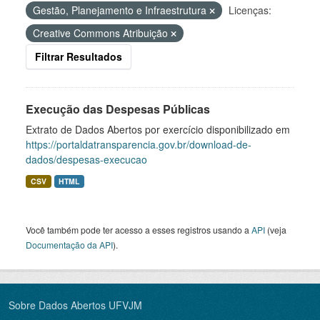
Gestão, Planejamento e Infraestrutura
Licenças:
Creative Commons Atribuição
Filtrar Resultados
Execução das Despesas Públicas
Extrato de Dados Abertos por exercício disponibilizado em
https://portaldatransparencia.gov.br/download-de-
dados/despesas-execucao
CSV
HTML
Você também pode ter acesso a esses registros usando a
API
(veja
Documentação da API
).
Sobre Dados Abertos UFVJM