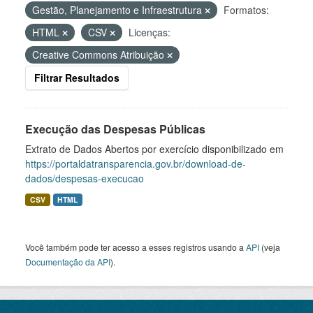
Gestão, Planejamento e Infraestrutura
Formatos:
HTML
CSV
Licenças:
Creative Commons Atribuição
Filtrar Resultados
Execução das Despesas Públicas
Extrato de Dados Abertos por exercício disponibilizado em
https://portaldatransparencia.gov.br/download-de-
dados/despesas-execucao
CSV
HTML
Você também pode ter acesso a esses registros usando a
API
(veja
Documentação da API
).