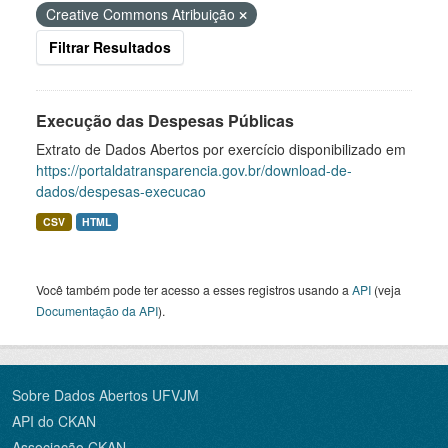
Creative Commons Atribuição
Filtrar Resultados
Execução das Despesas Públicas
Extrato de Dados Abertos por exercício disponibilizado em
https://portaldatransparencia.gov.br/download-de-
dados/despesas-execucao
CSV
HTML
Você também pode ter acesso a esses registros usando a
API
(veja
Documentação da API
).
Sobre Dados Abertos UFVJM
API do CKAN
Associação CKAN