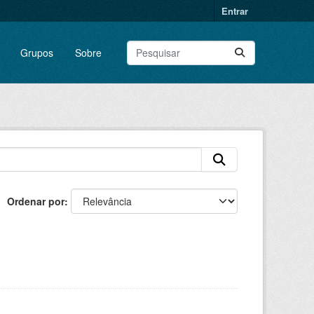
Entrar
Grupos
Sobre
Ordenar por