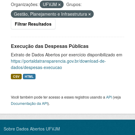
Organizações:
UFVJM
Grupos:
Gestão, Planejamento e Infraestrutura
Filtrar Resultados
Execução das Despesas Públicas
Extrato de Dados Abertos por exercício disponibilizado em
https://portaldatransparencia.gov.br/download-de-
dados/despesas-execucao
CSV
HTML
Você também pode ter acesso a esses registros usando a
API
(veja
Documentação da API
).
Sobre Dados Abertos UFVJM