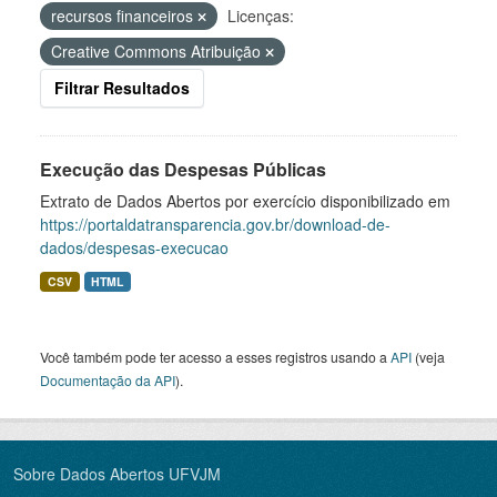
recursos financeiros
Licenças:
Creative Commons Atribuição
Filtrar Resultados
Execução das Despesas Públicas
Extrato de Dados Abertos por exercício disponibilizado em
https://portaldatransparencia.gov.br/download-de-
dados/despesas-execucao
CSV
HTML
Você também pode ter acesso a esses registros usando a
API
(veja
Documentação da API
).
Sobre Dados Abertos UFVJM