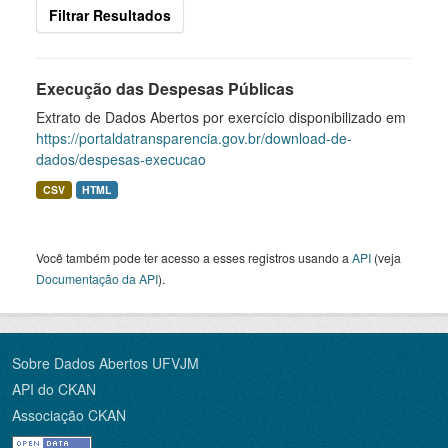
Filtrar Resultados
Execução das Despesas Públicas
Extrato de Dados Abertos por exercício disponibilizado em
https://portaldatransparencia.gov.br/download-de-
dados/despesas-execucao
CSV
HTML
Você também pode ter acesso a esses registros usando a
API
(veja
Documentação da API
).
Sobre Dados Abertos UFVJM
API do CKAN
Associação CKAN