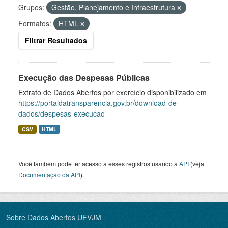
Grupos:
Gestão, Planejamento e Infraestrutura
Formatos:
HTML
Filtrar Resultados
Execução das Despesas Públicas
Extrato de Dados Abertos por exercício disponibilizado em
https://portaldatransparencia.gov.br/download-de-
dados/despesas-execucao
CSV
HTML
Você também pode ter acesso a esses registros usando a
API
(veja
Documentação da API
).
Sobre Dados Abertos UFVJM