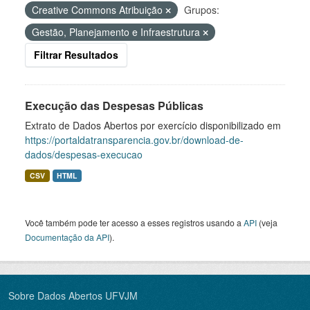
Creative Commons Atribuição
Grupos:
Gestão, Planejamento e Infraestrutura
Filtrar Resultados
Execução das Despesas Públicas
Extrato de Dados Abertos por exercício disponibilizado em
https://portaldatransparencia.gov.br/download-de-
dados/despesas-execucao
CSV
HTML
Você também pode ter acesso a esses registros usando a
API
(veja
Documentação da API
).
Sobre Dados Abertos UFVJM