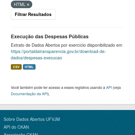
HTML
Filtrar Resultados
Execução das Despesas Públicas
Extrato de Dados Abertos por exercício disponibilizado em
https://portaldatransparencia.gov.br/download-de-
dados/despesas-execucao
CSV
HTML
Você também pode ter acesso a esses registros usando a
API
(veja
Documentação da API
).
Sobre Dados Abertos UFVJM
API do CKAN
Associação CKAN