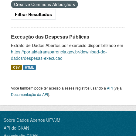
Creative Commons Atribuição
Filtrar Resultados
Execução das Despesas Públicas
Extrato de Dados Abertos por exercício disponibilizado em
https://portaldatransparencia.gov.br/download-de-
dados/despesas-execucao
CSV
HTML
Você também pode ter acesso a esses registros usando a
API
(veja
Documentação da API
).
Sobre Dados Abertos UFVJM
API do CKAN
Associação CKAN