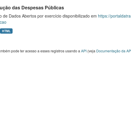
ução das Despesas Públicas
o de Dados Abertos por exercício disponibilizado em
https://portaldat
cao
HTML
ambém pode ter acesso a esses registros usando a
API
(veja
Documentação da AP