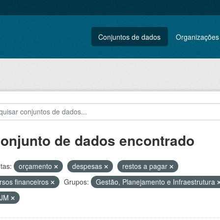
Conjuntos de dados
Organizações
conjunto de dados encontrado
tas:
orçamento
despesas
restos a pagar
rsos financeiros
Grupos:
Gestão, Planejamento e Infraestrutura
VJM