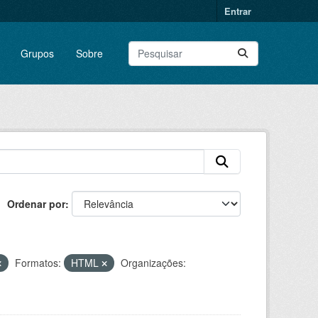
Entrar
Grupos
Sobre
Ordenar por
Formatos:
HTML
Organizações: