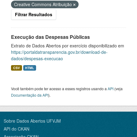
Creative Commons Atribuição
Filtrar Resultados
Execução das Despesas Públicas
Extrato de Dados Abertos por exercício disponibilizado em
https://portaldatransparencia.gov.br/download-de-
dados/despesas-execucao
CSV
HTML
Você também pode ter acesso a esses registros usando a
API
(veja
Documentação da API
).
Sobre Dados Abertos UFVJM
API do CKAN
Associação CKAN