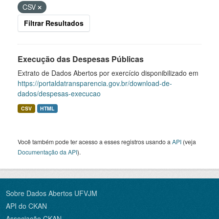
CSV
Filtrar Resultados
Execução das Despesas Públicas
Extrato de Dados Abertos por exercício disponibilizado em
https://portaldatransparencia.gov.br/download-de-
dados/despesas-execucao
CSV
HTML
Você também pode ter acesso a esses registros usando a
API
(veja
Documentação da API
).
Sobre Dados Abertos UFVJM
API do CKAN
Associação CKAN