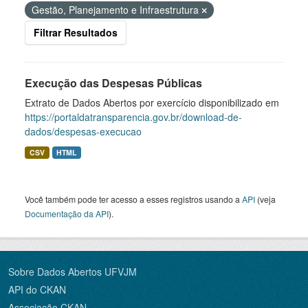
Gestão, Planejamento e Infraestrutura
Filtrar Resultados
Execução das Despesas Públicas
Extrato de Dados Abertos por exercício disponibilizado em
https://portaldatransparencia.gov.br/download-de-
dados/despesas-execucao
CSV
HTML
Você também pode ter acesso a esses registros usando a
API
(veja
Documentação da API
).
Sobre Dados Abertos UFVJM
API do CKAN
Associação CKAN