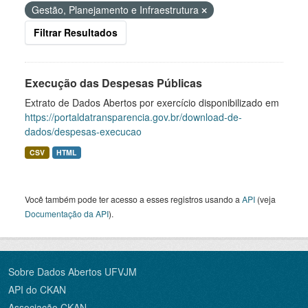
Gestão, Planejamento e Infraestrutura
Filtrar Resultados
Execução das Despesas Públicas
Extrato de Dados Abertos por exercício disponibilizado em
https://portaldatransparencia.gov.br/download-de-
dados/despesas-execucao
CSV
HTML
Você também pode ter acesso a esses registros usando a
API
(veja
Documentação da API
).
Sobre Dados Abertos UFVJM
API do CKAN
Associação CKAN