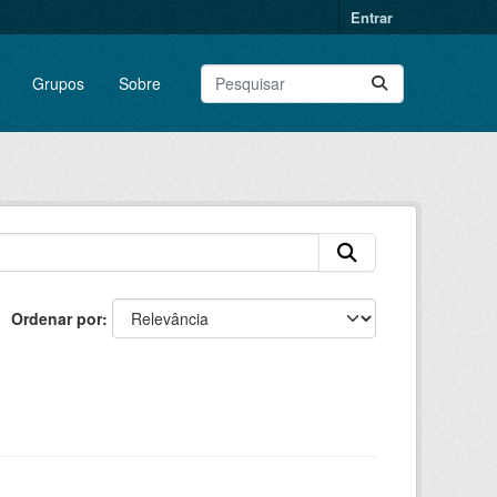
Entrar
Grupos
Sobre
Ordenar por