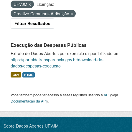
UFVJM
Licenças:
Creative Commons Atribuição
Filtrar Resultados
Execução das Despesas Públicas
Extrato de Dados Abertos por exercício disponibilizado em
https://portaldatransparencia.gov.br/download-de-
dados/despesas-execucao
CSV
HTML
Você também pode ter acesso a esses registros usando a
API
(veja
Documentação da API
).
Sobre Dados Abertos UFVJM