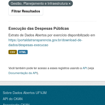
Gestão, Planejamento e Infraestrutura
Filtrar Resultados
Execução das Despesas Públicas
Extrato de Dados Abertos por exercício disponibilizado em
https://portaldatransparencia.gov.br/download-de-
dados/despesas-execucao
CSV
HTML
Você também pode ter acesso a esses registros usando a
API
(veja
Documentação da API
).
Sobre Dados Abertos UFVJM
API do CKAN
Associação CKAN