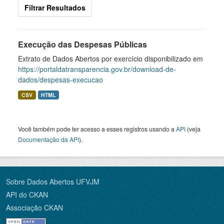
Filtrar Resultados
Execução das Despesas Públicas
Extrato de Dados Abertos por exercício disponibilizado em
https://portaldatransparencia.gov.br/download-de-
dados/despesas-execucao
CSV
HTML
Você também pode ter acesso a esses registros usando a
API
(veja
Documentação da API
).
Sobre Dados Abertos UFVJM
API do CKAN
Associação CKAN