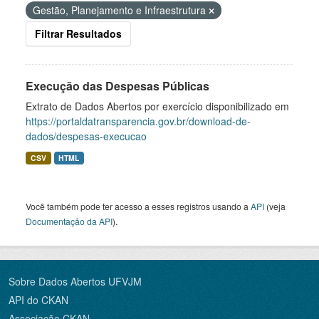
Gestão, Planejamento e Infraestrutura
Filtrar Resultados
Execução das Despesas Públicas
Extrato de Dados Abertos por exercício disponibilizado em
https://portaldatransparencia.gov.br/download-de-
dados/despesas-execucao
CSV
HTML
Você também pode ter acesso a esses registros usando a
API
(veja
Documentação da API
).
Sobre Dados Abertos UFVJM
API do CKAN
Associação CKAN