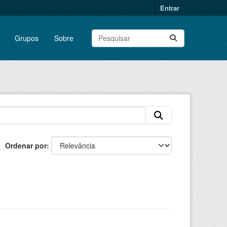
Entrar
Grupos
Sobre
Ordenar por