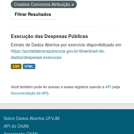
Creative Commons Atribuição
Filtrar Resultados
Execução das Despesas Públicas
Extrato de Dados Abertos por exercício disponibilizado em
https://portaldatransparencia.gov.br/download-de-
dados/despesas-execucao
CSV
HTML
Você também pode ter acesso a esses registros usando a
API
(veja
Documentação da API
).
Sobre Dados Abertos UFVJM
API do CKAN
Associação CKAN