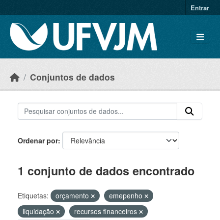
Skip to main content
Entrar
Conjuntos de dados
Ordenar por
1 conjunto de dados encontrado
Etiquetas:
orçamento
emepenho
liquidação
recursos financeiros