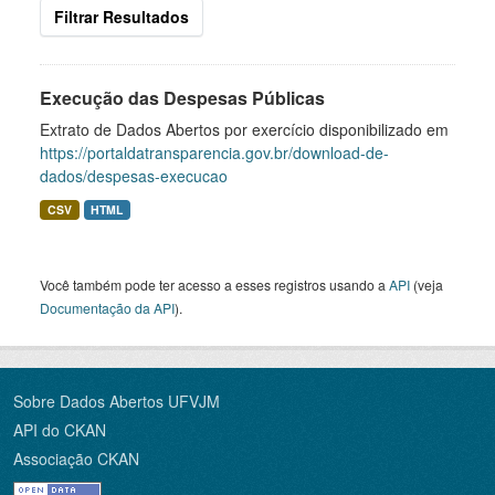
Filtrar Resultados
Execução das Despesas Públicas
Extrato de Dados Abertos por exercício disponibilizado em
https://portaldatransparencia.gov.br/download-de-
dados/despesas-execucao
CSV
HTML
Você também pode ter acesso a esses registros usando a
API
(veja
Documentação da API
).
Sobre Dados Abertos UFVJM
API do CKAN
Associação CKAN