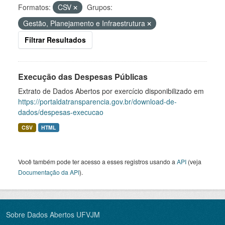
Formatos:
CSV
Grupos:
Gestão, Planejamento e Infraestrutura
Filtrar Resultados
Execução das Despesas Públicas
Extrato de Dados Abertos por exercício disponibilizado em
https://portaldatransparencia.gov.br/download-de-
dados/despesas-execucao
CSV
HTML
Você também pode ter acesso a esses registros usando a
API
(veja
Documentação da API
).
Sobre Dados Abertos UFVJM