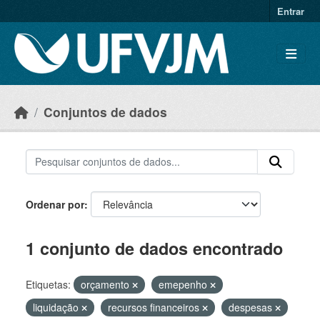
Skip to main content
Entrar
Conjuntos de dados
Ordenar por
1 conjunto de dados encontrado
Etiquetas:
orçamento
emepenho
liquidação
recursos financeiros
despesas