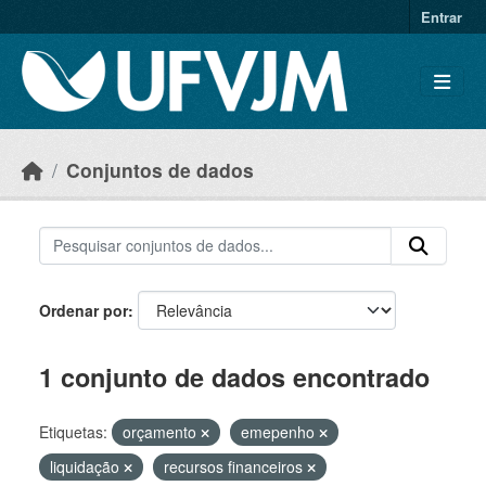
Skip to main content
Entrar
Conjuntos de dados
Ordenar por
1 conjunto de dados encontrado
Etiquetas:
orçamento
emepenho
liquidação
recursos financeiros