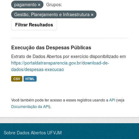
pagamento
Grupos:
Gestão, Planejamento e Infraestrutura
Filtrar Resultados
Execução das Despesas Públicas
Extrato de Dados Abertos por exercício disponibilizado em
https://portaldatransparencia.gov.br/download-de-
dados/despesas-execucao
CSV
HTML
Você também pode ter acesso a esses registros usando a
API
(veja
Documentação da API
).
Sobre Dados Abertos UFVJM