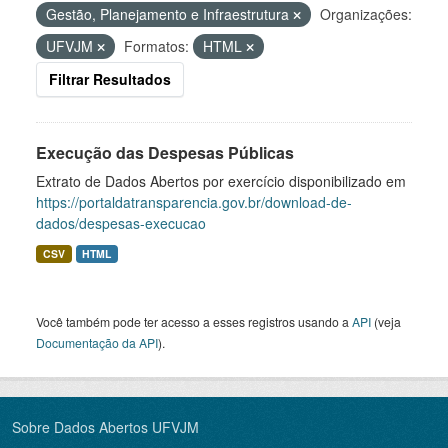
Gestão, Planejamento e Infraestrutura
Organizações:
UFVJM
Formatos:
HTML
Filtrar Resultados
Execução das Despesas Públicas
Extrato de Dados Abertos por exercício disponibilizado em
https://portaldatransparencia.gov.br/download-de-
dados/despesas-execucao
CSV
HTML
Você também pode ter acesso a esses registros usando a
API
(veja
Documentação da API
).
Sobre Dados Abertos UFVJM