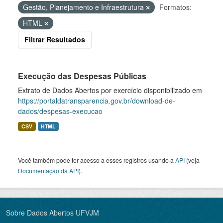
Gestão, Planejamento e Infraestrutura
Formatos:
HTML
Filtrar Resultados
Execução das Despesas Públicas
Extrato de Dados Abertos por exercício disponibilizado em
https://portaldatransparencia.gov.br/download-de-
dados/despesas-execucao
CSV
HTML
Você também pode ter acesso a esses registros usando a
API
(veja
Documentação da API
).
Sobre Dados Abertos UFVJM