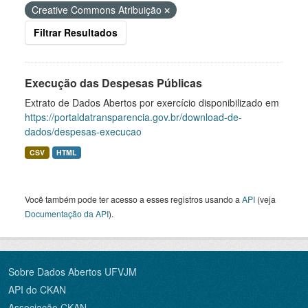
Creative Commons Atribuição
Filtrar Resultados
Execução das Despesas Públicas
Extrato de Dados Abertos por exercício disponibilizado em
https://portaldatransparencia.gov.br/download-de-
dados/despesas-execucao
CSV
HTML
Você também pode ter acesso a esses registros usando a
API
(veja
Documentação da API
).
Sobre Dados Abertos UFVJM
API do CKAN
Associação CKAN