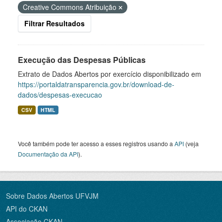
Creative Commons Atribuição
Filtrar Resultados
Execução das Despesas Públicas
Extrato de Dados Abertos por exercício disponibilizado em
https://portaldatransparencia.gov.br/download-de-
dados/despesas-execucao
CSV
HTML
Você também pode ter acesso a esses registros usando a
API
(veja
Documentação da API
).
Sobre Dados Abertos UFVJM
API do CKAN
Associação CKAN