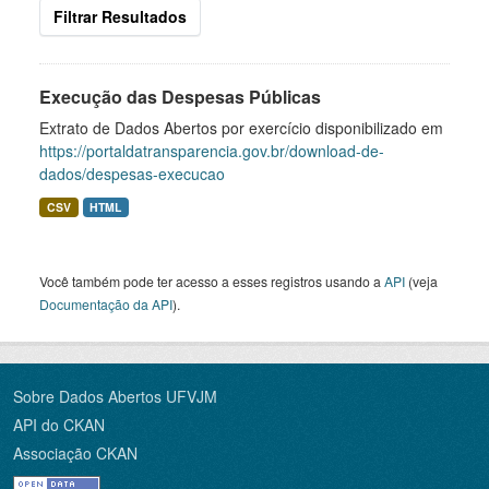
Filtrar Resultados
Execução das Despesas Públicas
Extrato de Dados Abertos por exercício disponibilizado em
https://portaldatransparencia.gov.br/download-de-
dados/despesas-execucao
CSV
HTML
Você também pode ter acesso a esses registros usando a
API
(veja
Documentação da API
).
Sobre Dados Abertos UFVJM
API do CKAN
Associação CKAN