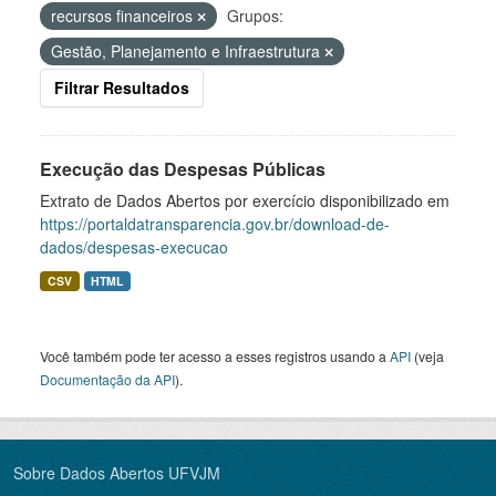
recursos financeiros
Grupos:
Gestão, Planejamento e Infraestrutura
Filtrar Resultados
Execução das Despesas Públicas
Extrato de Dados Abertos por exercício disponibilizado em
https://portaldatransparencia.gov.br/download-de-
dados/despesas-execucao
CSV
HTML
Você também pode ter acesso a esses registros usando a
API
(veja
Documentação da API
).
Sobre Dados Abertos UFVJM