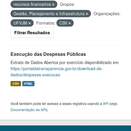
recursos financeiros
Grupos:
Gestão, Planejamento e Infraestrutura
Organizações:
UFVJM
Formatos:
CSV
Filtrar Resultados
Execução das Despesas Públicas
Extrato de Dados Abertos por exercício disponibilizado em
https://portaldatransparencia.gov.br/download-de-
dados/despesas-execucao
CSV
HTML
Você também pode ter acesso a esses registros usando a
API
(veja
Documentação da API
).