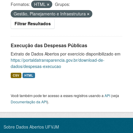
Formatos:
HTML
Grupos:
Gestão, Planejamento e Infraestrutura
Filtrar Resultados
Execução das Despesas Públicas
Extrato de Dados Abertos por exercício disponibilizado em
https://portaldatransparencia.gov.br/download-de-
dados/despesas-execucao
CSV
HTML
Você também pode ter acesso a esses registros usando a
API
(veja
Documentação da API
).
Sobre Dados Abertos UFVJM