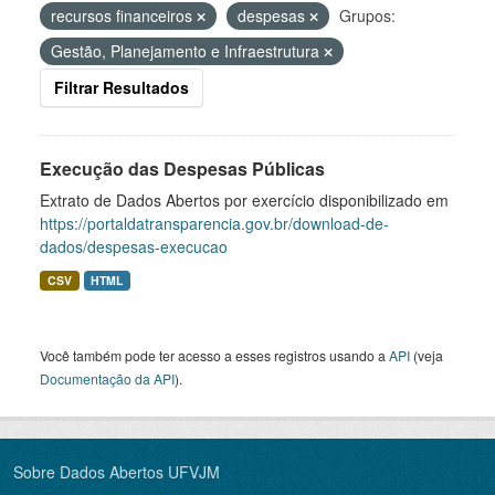
recursos financeiros
despesas
Grupos:
Gestão, Planejamento e Infraestrutura
Filtrar Resultados
Execução das Despesas Públicas
Extrato de Dados Abertos por exercício disponibilizado em
https://portaldatransparencia.gov.br/download-de-
dados/despesas-execucao
CSV
HTML
Você também pode ter acesso a esses registros usando a
API
(veja
Documentação da API
).
Sobre Dados Abertos UFVJM